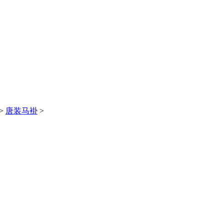
>
唐装马褂
>