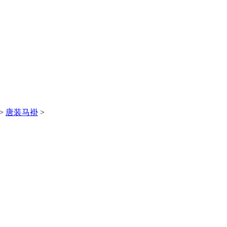
>
唐装马褂
>