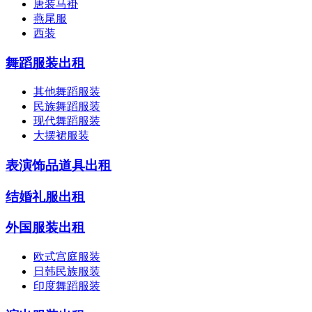
唐装马褂
燕尾服
西装
舞蹈服装出租
其他舞蹈服装
民族舞蹈服装
现代舞蹈服装
大摆裙服装
表演饰品道具出租
结婚礼服出租
外国服装出租
欧式宫庭服装
日韩民族服装
印度舞蹈服装