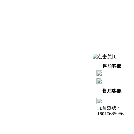
售前客服
22920039
22920039
售后客服
61229209
服务热线：
18010665956