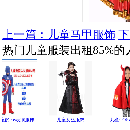
上一篇：儿童马甲服饰
下
热门儿童服装出租
85%
的cos表演服饰
儿童女巫服饰
儿童COS