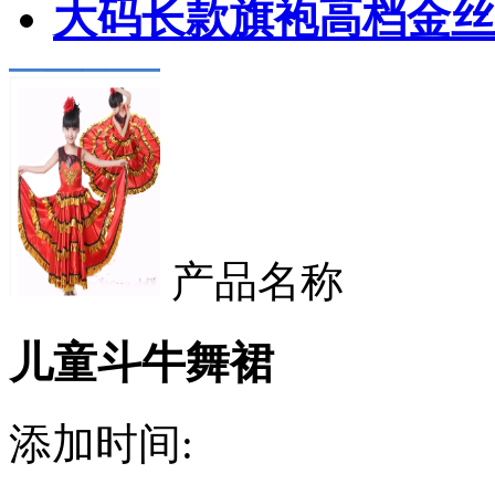
大码长款旗袍高档金丝
产品名称
儿童斗牛舞裙
添加时间: