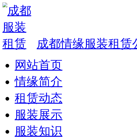
成都情缘服装租赁
网站首页
情缘简介
租赁动态
服装展示
服装知识