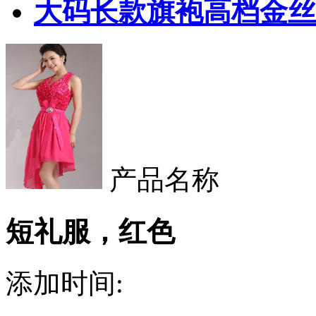
大码长款旗袍高档金丝
产品名称
短礼服，红色
添加时间: