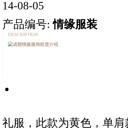
14-08-05
产品编号:
情缘服装
DESCRIPTION
短
礼服，此款为黄色，单肩