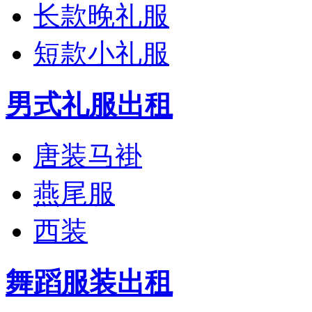
长款晚礼服
短款小礼服
男式礼服出租
唐装马褂
燕尾服
西装
舞蹈服装出租