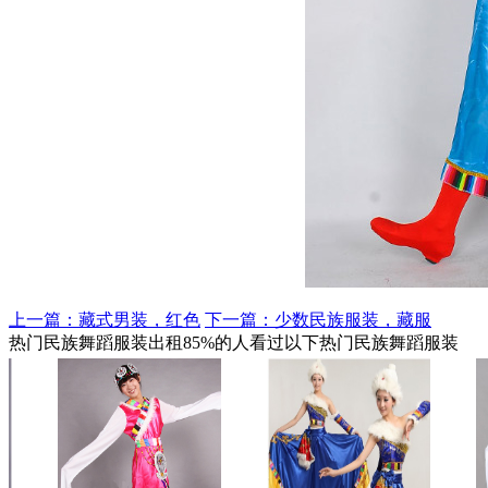
上一篇：藏式男装，红色
下一篇：少数民族服装，藏服
热门民族舞蹈服装出租
85%的人看过以下热门民族舞蹈服装