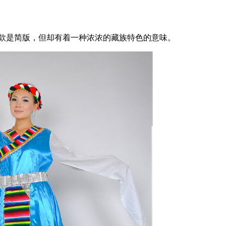
一种浓浓的藏族特色的意味。