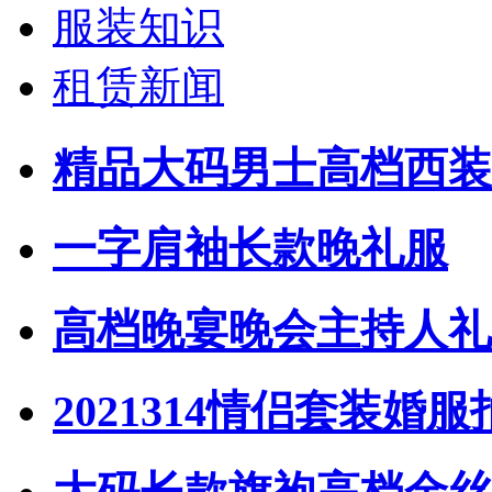
服装知识
租赁新闻
精品大码男士高档西装
一字肩袖长款晚礼服
高档晚宴晚会主持人礼
2021314情侣套装婚服