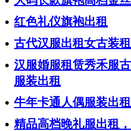
大码长款旗袍高档金丝
红色礼仪旗袍出租
古代汉服出租女古装租
汉服婚服租赁秀禾服古
服装出租
牛年卡通人偶服装出租
精品高档晚礼服出租，