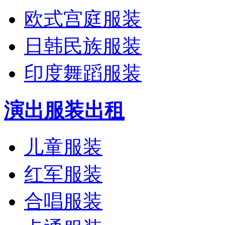
欧式宫庭服装
日韩民族服装
印度舞蹈服装
演出服装出租
儿童服装
红军服装
合唱服装