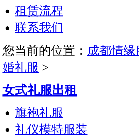
租赁流程
联系我们
您当前的位置：
成都情缘
婚礼服
>
女式礼服出租
旗袍礼服
礼仪模特服装