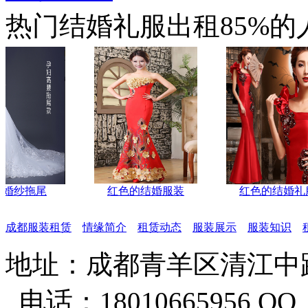
热门结婚礼服出租
85%
婚纱拖尾
红色的结婚服装
红色的结婚礼
成都服装租赁
情缘简介
租赁动态
服装展示
服装知识
地址：成都青羊区清江中路
电话：18010665956 QQ：