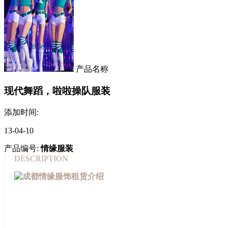
产品名称
现代舞蹈，啦啦操队服装
添加时间:
13-04-10
产品编号:
情缘服装
DESCRIPTION