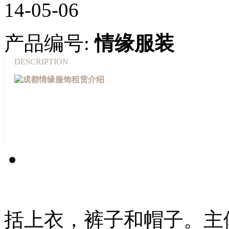
14-05-06
产品编号:
情缘服装
DESCRIPTION
儿童的新
括上衣，裤子和帽子。主