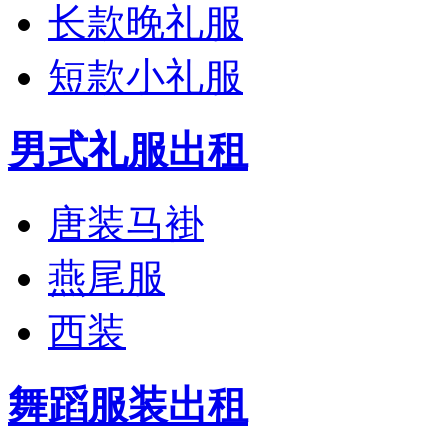
长款晚礼服
短款小礼服
男式礼服出租
唐装马褂
燕尾服
西装
舞蹈服装出租