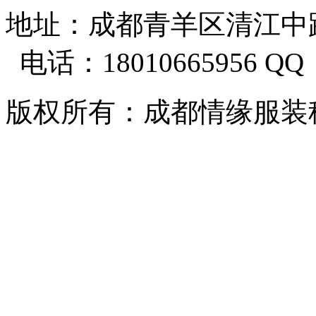
地址：成都青羊区清江中路
电话：18010665956 QQ：
版权所有：成都情缘服