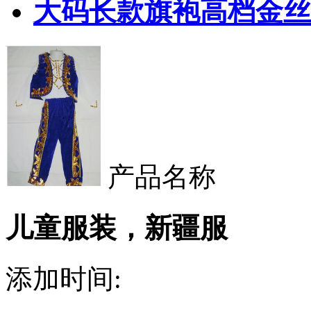
大码长款旗袍高档金丝
产品名称
儿童服装，新疆服
添加时间: