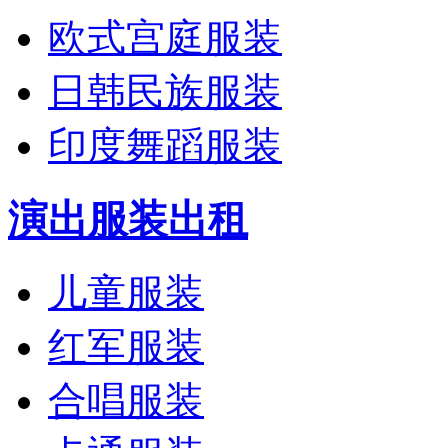
欧式宫庭服装
日韩民族服装
印度舞蹈服装
演出服装出租
儿童服装
红军服装
合唱服装