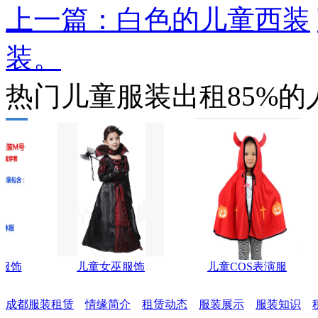
上一篇：白色的儿童西装
装。
热门儿童服装出租
85%
服饰
儿童女巫服饰
儿童COS表演服
成都服装租赁
情缘简介
租赁动态
服装展示
服装知识