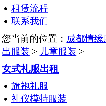
租赁流程
联系我们
您当前的位置：
成都情缘
出服装
>
儿童服装
>
女式礼服出租
旗袍礼服
礼仪模特服装