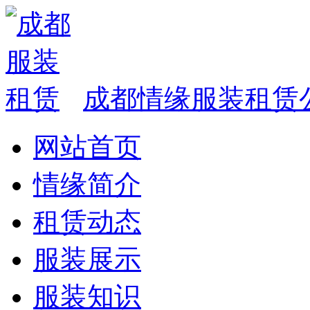
成都情缘服装租赁
网站首页
情缘简介
租赁动态
服装展示
服装知识