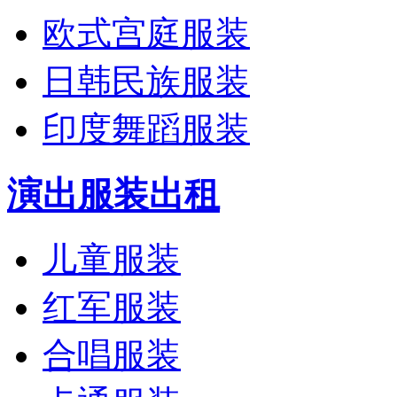
欧式宫庭服装
日韩民族服装
印度舞蹈服装
演出服装出租
儿童服装
红军服装
合唱服装