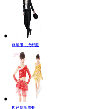
燕尾服，成都服
现代舞蹈服装，