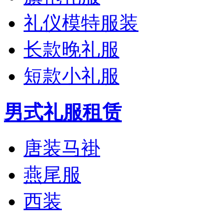
礼仪模特服装
长款晚礼服
短款小礼服
男式礼服租赁
唐装马褂
燕尾服
西装