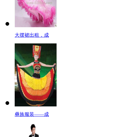
大摆裙出租，成
彝族服装——成