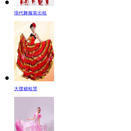
现代舞服装出租
大摆裙租赁