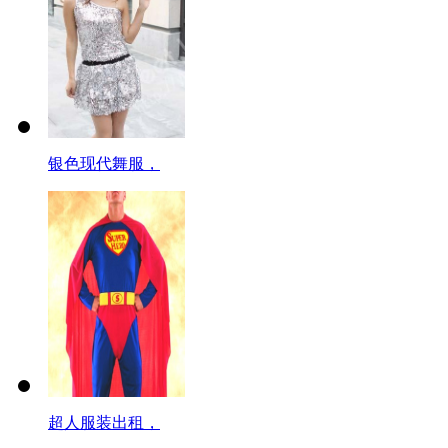
银色现代舞服，
超人服装出租，