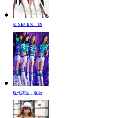
兔女郎服装，情
现代舞蹈，啦啦