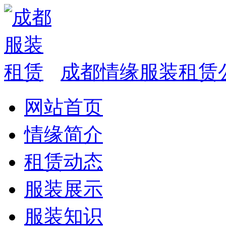
成都情缘服装租赁
网站首页
情缘简介
租赁动态
服装展示
服装知识